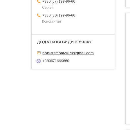
+380 (67) 199-96-60
Сергей
+380 (50) 199-96-60
Константин
pobutremont2015@gmail.com
+380671999660