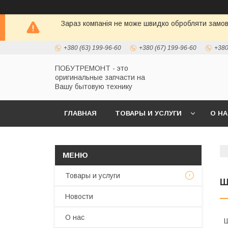
Зараз компанія не може швидко обробляти замовл
+380 (63) 199-96-60
+380 (67) 199-96-60
+380
ПОБУТРЕМОНТ - это
оригинальные запчасти на
Вашу бытовую технику
ГЛАВНАЯ
ТОВАРЫ И УСЛУГИ
О Н
Товары и услуги
Ш
Новости
О нас
Ш