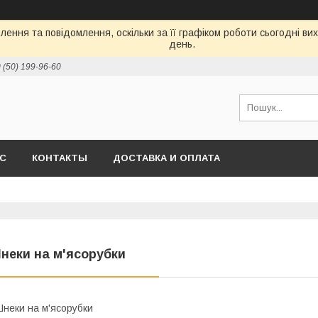
ення та повідомлення, оскільки за її графіком роботи сьогодні в
день.
 (50) 199-96-60
АС
КОНТАКТЫ
ДОСТАВКА И ОПЛАТА
неки на м'ясорубки
неки на м'ясорубки