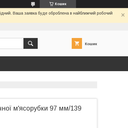
Кошик
ихідний. Ваша заявка буде оброблена в найближчий робочий
Кошик
ної м'ясорубки 97 мм/139