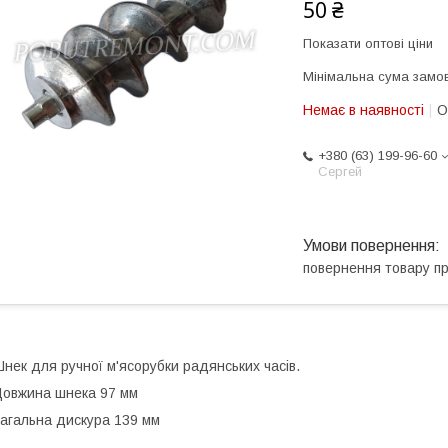
50 ₴
Показати оптові ціни
Мінімальна сума замов
Немає в наявності
О
+380 (63) 199-96-60
Сергей
повернення товару п
нек для ручної м'ясорубки радянських часів.
овжина шнека 97 мм
агальна дискура 139 мм