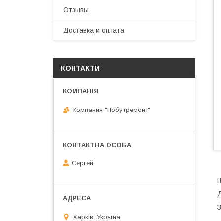
Отзывы
Доставка и оплата
КОНТАКТИ
Компания "Побутремонт"
Сергей
Ш
Д
З
Харків, Україна
.