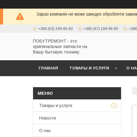
Зараз компанія не може швидко обробляти замовл
+380 (63) 199-96-60
+380 (67) 199-96-60
+380
ПОБУТРЕМОНТ - это
оригинальные запчасти на
Вашу бытовую технику
ГЛАВНАЯ
ТОВАРЫ И УСЛУГИ
О Н
Товары и услуги
Новости
О нас