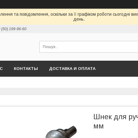
ення та повідомлення, оскільки за її графіком роботи сьогодні в
день.
 (50) 199-96-60
АС
КОНТАКТЫ
ДОСТАВКА И ОПЛАТА
Шнек для руч
мм