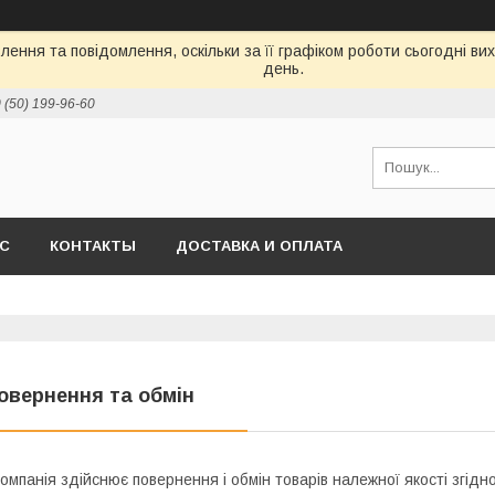
ення та повідомлення, оскільки за її графіком роботи сьогодні в
день.
 (50) 199-96-60
АС
КОНТАКТЫ
ДОСТАВКА И ОПЛАТА
овернення та обмін
омпанія здійснює повернення і обмін товарів належної якості згідн