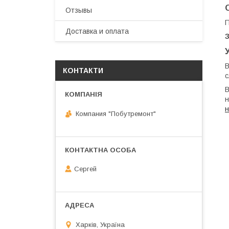
Отзывы
П
Доставка и оплата
В
КОНТАКТИ
с
В
н
н
Компания "Побутремонт"
Сергей
Харків, Україна