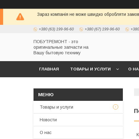
Зараз компанія не може швидко обробляти замовл
+380 (63) 199-96-60
+380 (67) 199-96-60
+380
ПОБУТРЕМОНТ - это
оригинальные запчасти на
Вашу бытовую технику
ГЛАВНАЯ
ТОВАРЫ И УСЛУГИ
О Н
Товары и услуги
П
Новости
О нас
К