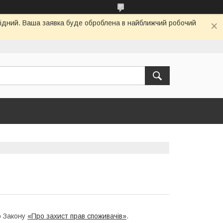
ихідний. Ваша заявка буде оброблена в найближчий робочий
о Закону
«Про захист прав споживачів»
.