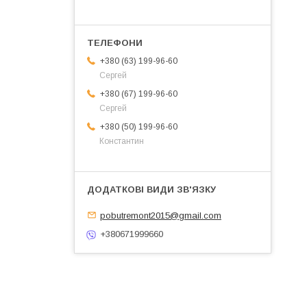
+380 (63) 199-96-60
Сергей
+380 (67) 199-96-60
Сергей
+380 (50) 199-96-60
Константин
pobutremont2015@gmail.com
+380671999660