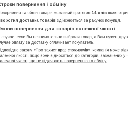
Строки повернення і обміну
овернення та обмін товарів можливий протягом
14 днів
після отри
Зворотня доставка товарів
здійснюється за рахунок покупця.
Умови повернення для товарів належної якості
 случае, если Вы невнимательно выбрали товар, а Вам нужен друго
лучае оплату за доставку оплачивает покупатель.
ідповідно закону
«Про захист прав споживачів»
, компанія може від
алежної якості, якщо вони відносяться до категорій, зазначених у
алежної якості, що не підлягають поверненню та обміну
.