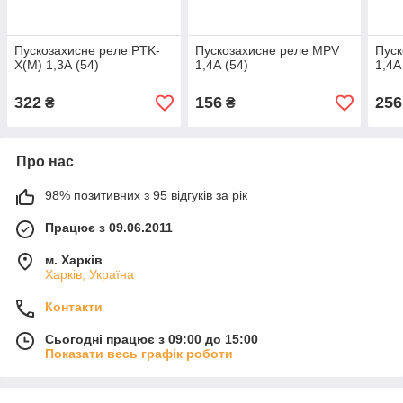
Пускозахисне реле PTK-
Пускозахисне реле MPV
Пуск
X(М) 1,3А (54)
1,4А (54)
1,4А
322
156
256
₴
₴
Про нас
98% позитивних з 95 відгуків за рік
Працює з 09.06.2011
м. Харків
Харків, Україна
Контакти
Сьогодні працює з 09:00 до 15:00
Показати весь графік роботи