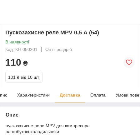
Пускозахисне реле MPV 0,5 А (54)
В наявності
Код: KH.050201
Опт і роздріб
110
₴
101 ₴
від 10 шт.
пис
Характеристики
Доставка
Оплата
Умови пове
Опис
пускозахисне реле MPV для компресора
на побутові холодильники