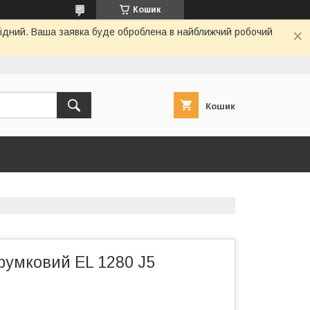
Кошик
ихідний. Ваша заявка буде оброблена в найближчий робочий
Кошик
трумковий EL 1280 J5