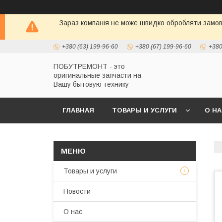
Зараз компанія не може швидко обробляти замовл
+380 (63) 199-96-60
+380 (67) 199-96-60
+380
ПОБУТРЕМОНТ - это
оригинальные запчасти на
Вашу бытовую технику
ГЛАВНАЯ
ТОВАРЫ И УСЛУГИ
О Н
Товары и услуги
Новости
О нас