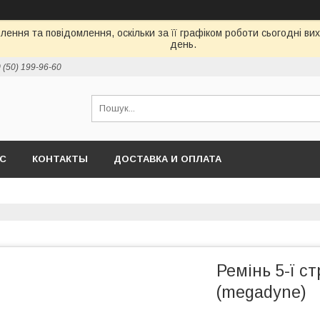
ення та повідомлення, оскільки за її графіком роботи сьогодні в
день.
 (50) 199-96-60
АС
КОНТАКТЫ
ДОСТАВКА И ОПЛАТА
Ремінь 5-ї с
(megadyne)