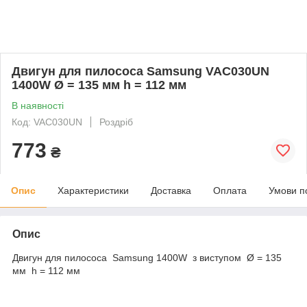
Двигун для пилососа Samsung VAC030UN
1400W Ø = 135 мм h = 112 мм
В наявності
Код: VAC030UN
Роздріб
773
₴
Опис
Характеристики
Доставка
Оплата
Умови п
Опис
Двигун для пилососа Samsung 1400W з виступом Ø = 135
мм h = 112 мм