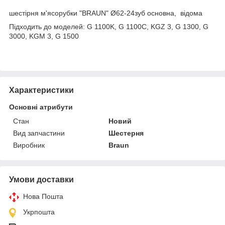
шестірня м'ясорубки "BRAUN" Ø62-24зуб основна, відома
Підходить до моделей: G 1100K, G 1100C, KGZ 3, G 1300, G
3000, KGM 3, G 1500
Характеристики
Основні атрибути
Стан
Новий
Вид запчастини
Шестерня
Виробник
Braun
Умови доставки
Нова Пошта
Укрпошта