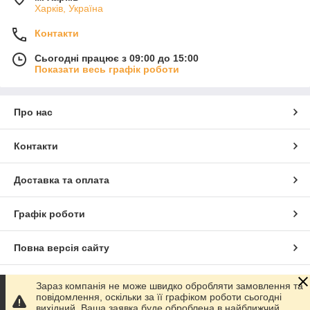
Харків, Україна
Контакти
Сьогодні працює з 09:00 до 15:00
Показати весь графік роботи
Про нас
Контакти
Доставка та оплата
Графік роботи
Повна версія сайту
Сайт створено на маркетплейсі
Prom.ua
Зараз компанія не може швидко обробляти замовлення та
повідомлення, оскільки за її графіком роботи сьогодні
вихідний. Ваша заявка буде оброблена в найближчий