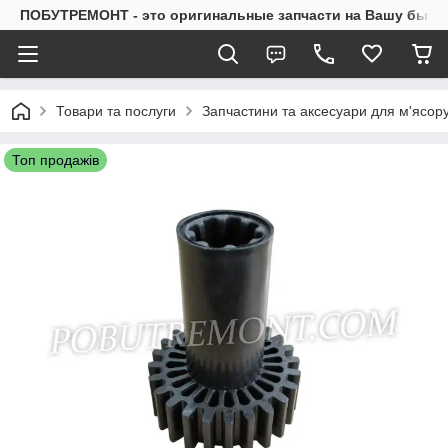
ПОБУТРЕМОНТ - это оригинальные запчасти на Вашу быто
Товари та послуги
Запчастини та аксесуари для м'ясор
Топ продажів