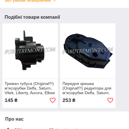
Всі умови повернення
Подібні товари компанії
Тримач тубуса (Original!!!)
Передня кришка
м'ясорубки Delfa, Saturn,
(Original!!!) редуктора для
Vitek, Liberty, Aurora, Elbee
м'ясорубки Delfa, Saturn,
Vitek, Liberty, Aurora, Elbee
145
253
₴
₴
Про нас