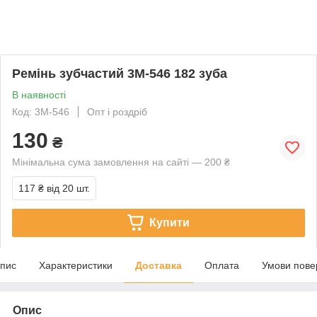
Ремінь зубчастий 3М-546 182 зуба
В наявності
Код: 3М-546
Опт і роздріб
130
₴
Мінімальна сума замовлення на сайті — 200 ₴
117 ₴
від 20 шт.
Купити
пис
Характеристики
Доставка
Оплата
Умови пове
Опис