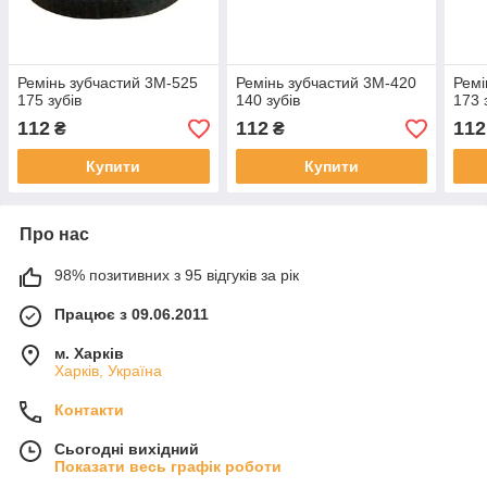
Ремінь зубчастий 3М-525
Ремінь зубчастий 3M-420
Ремі
175 зубів
140 зубів
173 
112
112
112
₴
₴
Купити
Купити
Про нас
98% позитивних з 95 відгуків за рік
Працює з 09.06.2011
м. Харків
Харків, Україна
Контакти
Сьогодні вихідний
Показати весь графік роботи