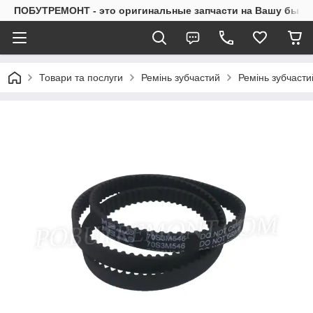
ПОБУТРЕМОНТ - это оригинальные запчасти на Вашу быто
Товари та послуги
Ремінь зубчастий
Ремінь зубчасти