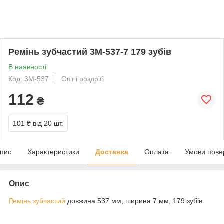
Ремінь зубчастий 3М-537-7 179 зубів
В наявності
Код: 3М-537
Опт і роздріб
112
₴
101 ₴
від 20 шт.
пис
Характеристики
Доставка
Оплата
Умови пове
Опис
Ремінь зубчастий
довжина 537 мм, ширина 7 мм, 179 зубів