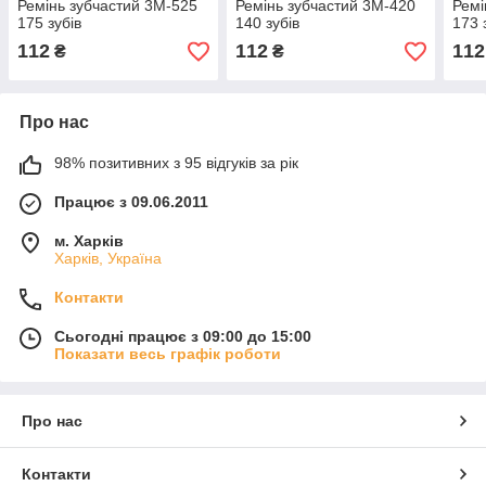
Ремінь зубчастий 3М-525
Ремінь зубчастий 3M-420
Ремі
175 зубів
140 зубів
173 
112
112
112
₴
₴
Про нас
98% позитивних з 95 відгуків за рік
Працює з 09.06.2011
м. Харків
Харків, Україна
Контакти
Сьогодні працює з 09:00 до 15:00
Показати весь графік роботи
Про нас
Контакти