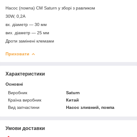
Насос (помпа) СМ Saturn у зборі з равликом
30W, 0,2A
вх. діаметр — 30 мм
вих. діаметр — 25 мм
Дроти замінені клемами
Приховати
Характеристики
Основні
Виробник
Saturn
Країна виробник
Китай
Вид запчастини
Насос зливний, помпа
Умови доставки