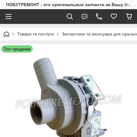
ПОБУТРЕМОНТ - это оригинальные запчасти на Вашу быто
Товари та послуги
Запчастини та аксесуари для праль
Топ продажів