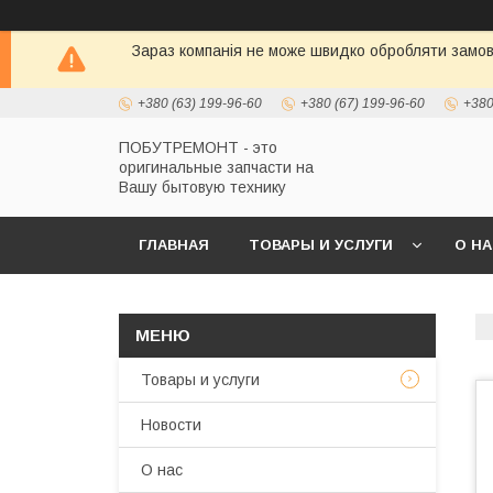
Зараз компанія не може швидко обробляти замовл
+380 (63) 199-96-60
+380 (67) 199-96-60
+380
ПОБУТРЕМОНТ - это
оригинальные запчасти на
Вашу бытовую технику
ГЛАВНАЯ
ТОВАРЫ И УСЛУГИ
О Н
Товары и услуги
Новости
О нас