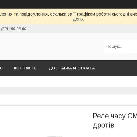
ення та повідомлення, оскільки за її графіком роботи сьогодні в
день.
 (50) 199-96-60
АС
КОНТАКТЫ
ДОСТАВКА И ОПЛАТА
Реле часу СМ
дротів