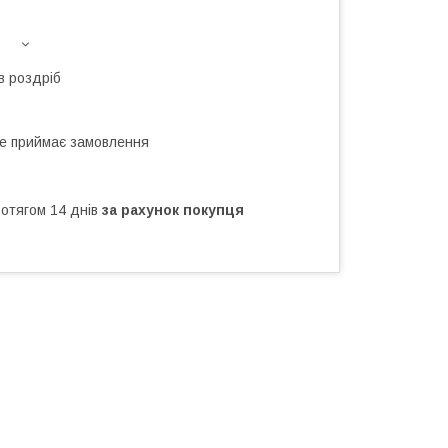
в роздріб
не приймає замовлення
ротягом 14 днів
за рахунок покупця