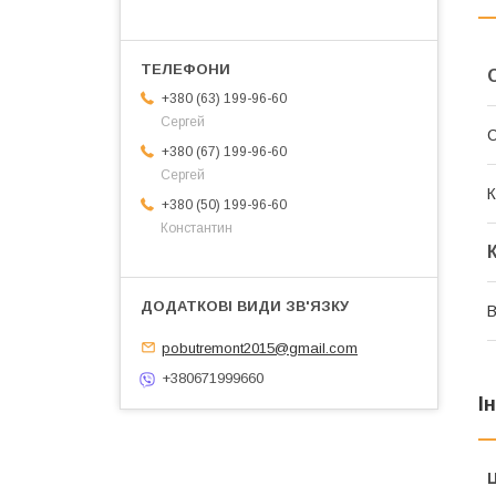
+380 (63) 199-96-60
Сергей
+380 (67) 199-96-60
Сергей
К
+380 (50) 199-96-60
Константин
В
pobutremont2015@gmail.com
+380671999660
І
Ц