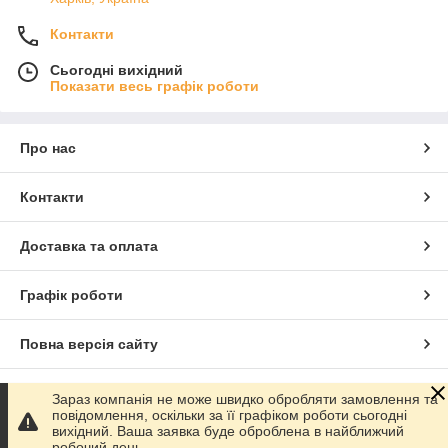
Контакти
Сьогодні вихідний
Показати весь графік роботи
Про нас
Контакти
Доставка та оплата
Графік роботи
Повна версія сайту
Сайт створено на маркетплейсі
Prom.ua
Зараз компанія не може швидко обробляти замовлення та
повідомлення, оскільки за її графіком роботи сьогодні
вихідний. Ваша заявка буде оброблена в найближчий
Політика конфіденційності
робочий день.