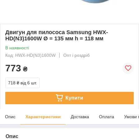
Двигун для пилососа Samsung HWX-
HD(N3)1600W Ø = 135 мм h = 118 мм
В наявності
Код: HWX-HD(N3)1600W
Опт і роздріб
773
₴
718 ₴
від 6 шт.
Купити
Опис
Характеристики
Доставка
Оплата
Умови 
Опис