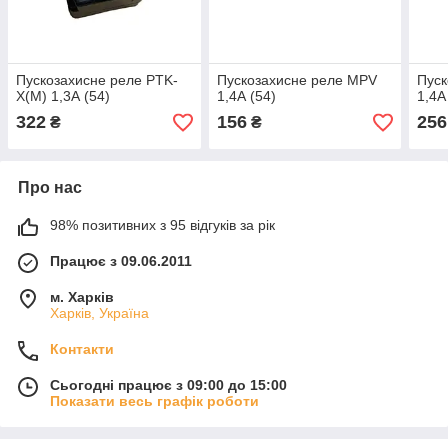
Пускозахисне реле PTK-
Пускозахисне реле MPV
Пуск
X(М) 1,3А (54)
1,4А (54)
1,4А
322
156
256
₴
₴
Про нас
98% позитивних з 95 відгуків за рік
Працює з 09.06.2011
м. Харків
Харків, Україна
Контакти
Сьогодні працює з 09:00 до 15:00
Показати весь графік роботи