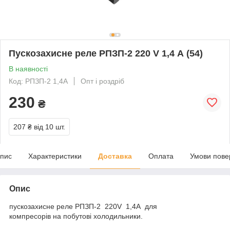
Пускозахисне реле РПЗП-2 220 V 1,4 А (54)
В наявності
Код: РПЗП-2 1,4А
Опт і роздріб
230
₴
207 ₴
від 10 шт.
пис
Характеристики
Доставка
Оплата
Умови пове
Опис
пускозахисне реле РПЗП-2 220V 1,4А для
компресорів на побутові холодильники.