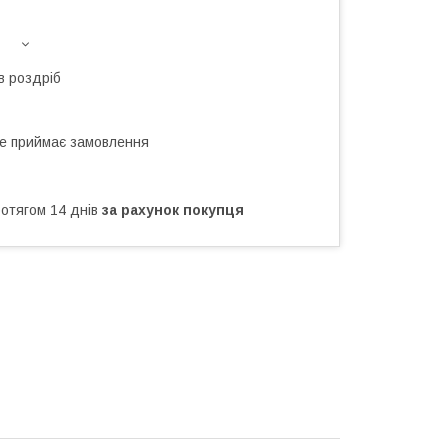
в роздріб
не приймає замовлення
ротягом 14 днів
за рахунок покупця