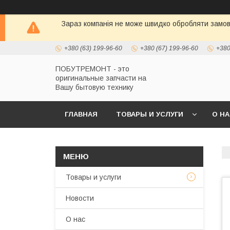
Зараз компанія не може швидко обробляти замовл
+380 (63) 199-96-60
+380 (67) 199-96-60
+380
ПОБУТРЕМОНТ - это
оригинальные запчасти на
Вашу бытовую технику
ГЛАВНАЯ
ТОВАРЫ И УСЛУГИ
О Н
Товары и услуги
Новости
О нас