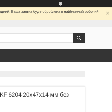
ихідний. Ваша заявка буде оброблена в найближчий робочий
KF 6204 20x47x14 мм без