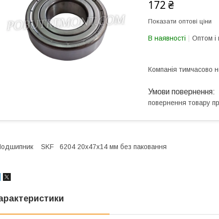
172 ₴
Показати оптові ціни
В наявності
Оптом і 
Компанія тимчасово 
повернення товару п
одшипник SKF 6204 20x47x14 мм без паковання
арактеристики