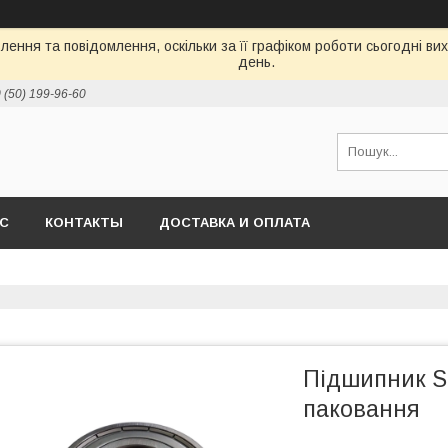
ення та повідомлення, оскільки за її графіком роботи сьогодні в
день.
 (50) 199-96-60
АС
КОНТАКТЫ
ДОСТАВКА И ОПЛАТА
Підшипник S
паковання