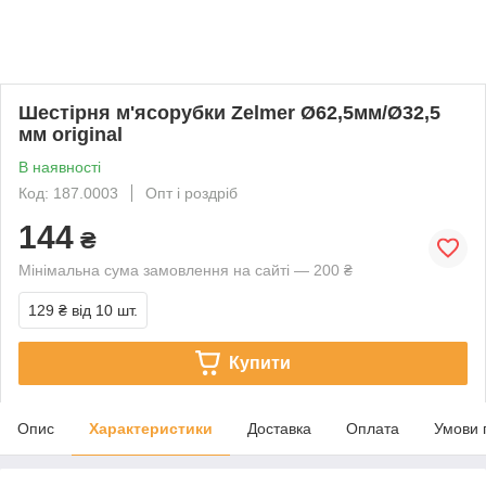
Шестірня м'ясорубки Zelmer Ø62,5мм/Ø32,5
мм original
В наявності
Код: 187.0003
Опт і роздріб
144
₴
Мінімальна сума замовлення на сайті — 200 ₴
129 ₴
від 10 шт.
Купити
Опис
Характеристики
Доставка
Оплата
Умови 