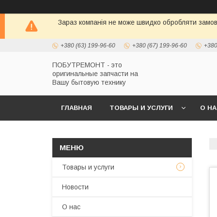
Зараз компанія не може швидко обробляти замовл
+380 (63) 199-96-60
+380 (67) 199-96-60
+380
ПОБУТРЕМОНТ - это
оригинальные запчасти на
Вашу бытовую технику
ГЛАВНАЯ
ТОВАРЫ И УСЛУГИ
О Н
Товары и услуги
Новости
О нас