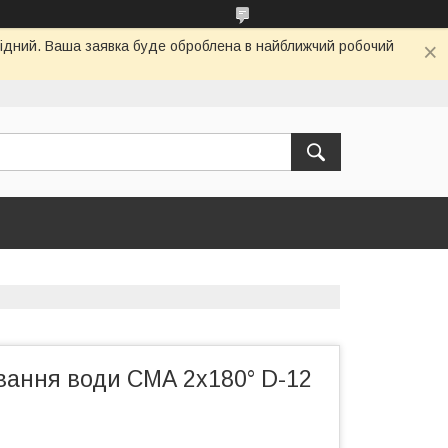
ихідний. Ваша заявка буде оброблена в найближчий робочий
вання води СМА 2х180° D-12