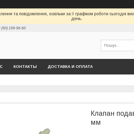
ення та повідомлення, оскільки за її графіком роботи сьогодні в
день.
 (50) 199-96-60
АС
КОНТАКТЫ
ДОСТАВКА И ОПЛАТА
Клапан пода
мм