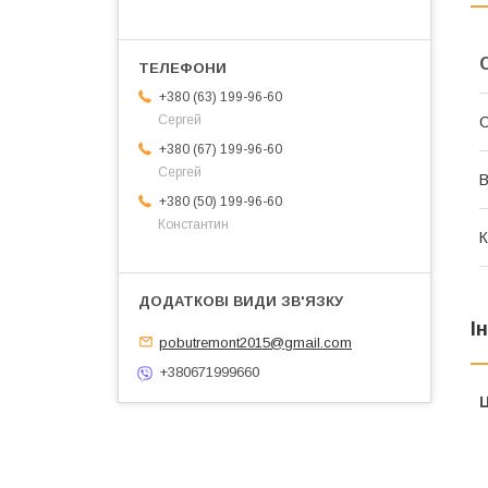
+380 (63) 199-96-60
Сергей
+380 (67) 199-96-60
Сергей
В
+380 (50) 199-96-60
Константин
К
І
pobutremont2015@gmail.com
+380671999660
Ц