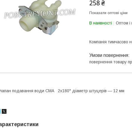
258 ₴
Показати оптові ціни
В наявності
Оптом і 
Компанія тимчасово 
повернення товару п
лапан подавання води СМА 2х180° діаметр штуцерів — 12 мм
арактеристики