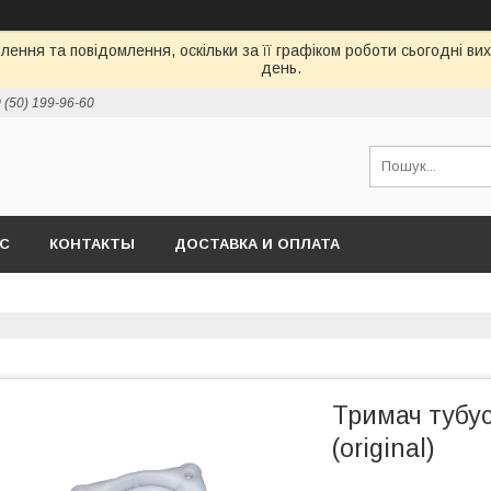
ення та повідомлення, оскільки за її графіком роботи сьогодні в
день.
 (50) 199-96-60
АС
КОНТАКТЫ
ДОСТАВКА И ОПЛАТА
Тримач тубус
(original)