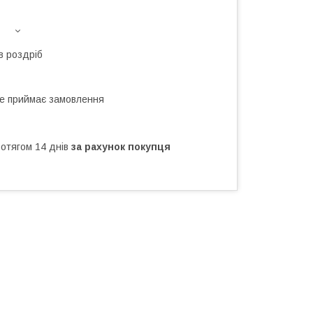
в роздріб
не приймає замовлення
ротягом 14 днів
за рахунок покупця