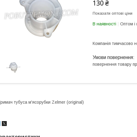
130 ₴
Показати оптові ціни
В наявності
Оптом і 
Компанія тимчасово 
повернення товару п
римач тубуса м'ясорубки Zelmer (original)