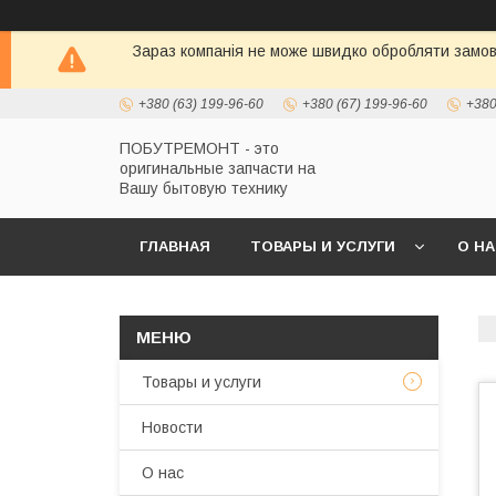
Зараз компанія не може швидко обробляти замовл
+380 (63) 199-96-60
+380 (67) 199-96-60
+380
ПОБУТРЕМОНТ - это
оригинальные запчасти на
Вашу бытовую технику
ГЛАВНАЯ
ТОВАРЫ И УСЛУГИ
О Н
Товары и услуги
Новости
О нас