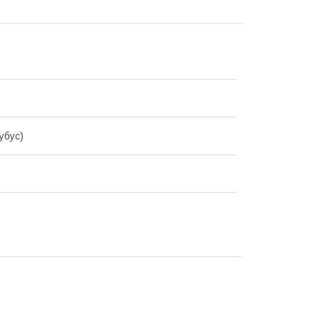
убус)