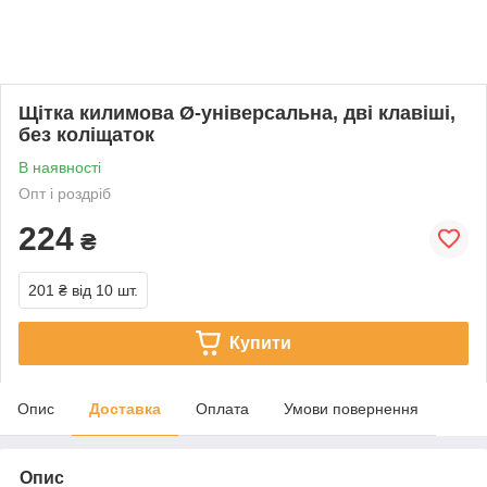
Щітка килимова Ø-універсальна, дві клавіші,
без коліщаток
В наявності
Опт і роздріб
224
₴
201 ₴
від 10 шт.
Купити
Опис
Доставка
Оплата
Умови повернення
Опис