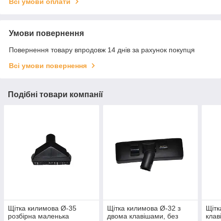
Всі умови оплати
Умови повернення
Повернення товару впродовж 14 днів за рахунок покупця
Всі умови повернення
Подібні товари компанії
Щітка килимова Ø-35
Щітка килимова Ø-32 з
Щітк
розбірна маленька
двома клавішами, без
клав