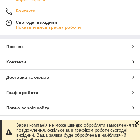
Контакти
Сьогодні вихідний
Показати весь графік роботи
Про нас
Контакти
Доставка та оплата
Графік роботи
Повна версія сайту
Сайт створено на маркетплейсі
Prom.ua
Зараз компанія не може швидко обробляти замовлення та
повідомлення, оскільки за її графіком роботи сьогодні
вихідний. Ваша заявка буде оброблена в найближчий
Політика конфіденційності