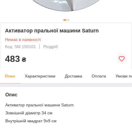
Активатор пральної машини Saturn
Немає в наявності
Код: SM.150101
Роздріб
483
₴
Опис
Характеристики
Доставка
Оплата
Умови п
Опис
Активатор пральної машини Saturn
Зовнішній діаметр 34 см
Внутрішній квадрат 9х9 см