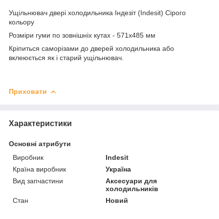
Ущільнювач двері холодильника Індезіт (Indesit) Сірого
кольору
Розміри гуми по зовнішніх кутах - 571х485 мм
Кріпиться саморізами до дверей холодильника або
вклеюється як і старий ущільнювач.
Приховати
Характеристики
Основні атрибути
Виробник
Indesit
Країна виробник
Україна
Вид запчастини
Аксесуари для
холодильників
Стан
Новий