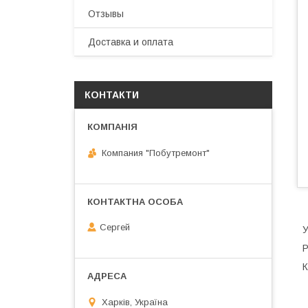
Отзывы
Доставка и оплата
КОНТАКТИ
Компания "Побутремонт"
Сергей
У
Р
К
Харків, Україна