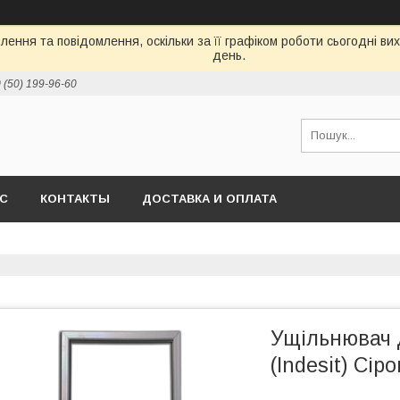
ення та повідомлення, оскільки за її графіком роботи сьогодні в
день.
 (50) 199-96-60
АС
КОНТАКТЫ
ДОСТАВКА И ОПЛАТА
Ущільнювач д
(Indesit) Сі