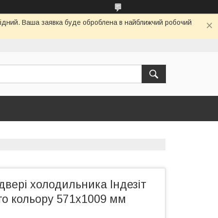
ихідний. Ваша заявка буде оброблена в найближчий робочий
вері холодильника Індезіт
рого кольору 571х1009 мм