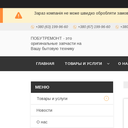
Зараз компанія не може швидко обробляти замовл
+380 (63) 199-96-60
+380 (67) 199-96-60
+380
ПОБУТРЕМОНТ - это
оригинальные запчасти на
Вашу бытовую технику
ГЛАВНАЯ
ТОВАРЫ И УСЛУГИ
О Н
Товары и услуги
Новости
О нас