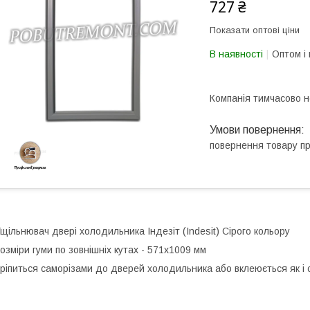
727 ₴
Показати оптові ціни
В наявності
Оптом і 
Компанія тимчасово 
повернення товару п
щільнювач двері холодильника Індезіт (Indesit) Сірого кольору
озміри гуми по зовнішніх кутах - 571х1009 мм
ріпиться саморізами до дверей холодильника або вклеюється як і 