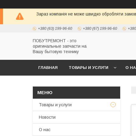
Зараз компанія не може швидко обробляти замовл
+380 (63) 199-96-60
+380 (67) 199-96-60
+380
ПОБУТРЕМОНТ - это
оригинальные запчасти на
Вашу бытовую технику
ГЛАВНАЯ
ТОВАРЫ И УСЛУГИ
О Н
Товары и услуги
Новости
О нас