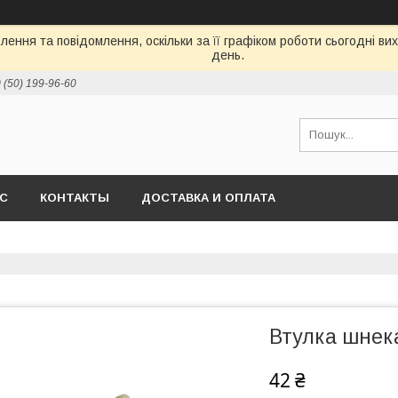
ення та повідомлення, оскільки за її графіком роботи сьогодні в
день.
 (50) 199-96-60
АС
КОНТАКТЫ
ДОСТАВКА И ОПЛАТА
Втулка шнека
42 ₴