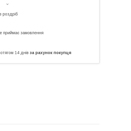
в роздріб
не приймає замовлення
ротягом 14 днів
за рахунок покупця