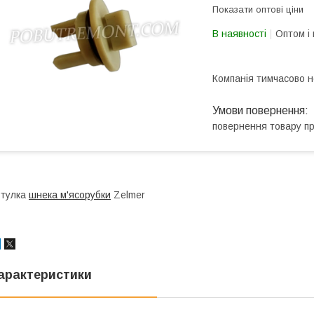
Показати оптові ціни
В наявності
Оптом і 
Компанія тимчасово 
повернення товару п
Втулка
шнека м'ясорубки
Zelmer
арактеристики