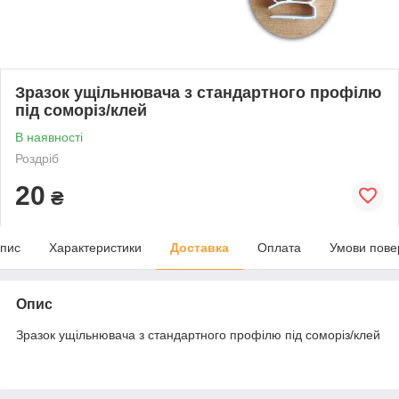
Зразок ущільнювача з стандартного профілю
під соморіз/клей
В наявності
Роздріб
20
₴
пис
Характеристики
Доставка
Оплата
Умови пове
Опис
Зразок ущільнювача з стандартного профілю під соморіз/клей