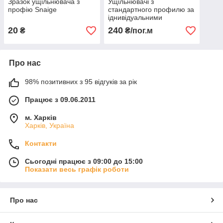
Зразок ущільнювача з
Ущільнювачі з
профію Snaige
стандартного профилю за
іднивідуальними
розмірами
20
240
₴
₴/пог.м
Про нас
98% позитивних з 95 відгуків за рік
Працює з 09.06.2011
м. Харків
Харків, Україна
Контакти
Сьогодні працює з 09:00 до 15:00
Показати весь графік роботи
Про нас