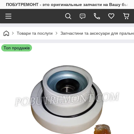
ПОБУТРЕМОНТ - это оригинальные запчасти на Вашу быто
Товари та послуги
Запчастини та аксесуари для праль
Топ продажів