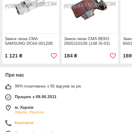
Замок люка СМА
Замок люка СМА BEKO
Зам
SAMSUNG DC64-00120E
2805310100 (148 SI-03)
660
1 121
184
169
₴
₴
Про нас
98% позитивних з 95 відгуків за рік
Працює з 09.06.2011
м. Харків
Харків, Україна
Контакти