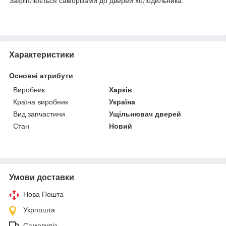
Закріплюється саморізами до дверей холодильника.
Характеристики
Основні атрибути
Виробник
Харків
Країна виробник
Україна
Вид запчастини
Ущільнювач дверей
Стан
Новий
Умови доставки
Нова Пошта
Укрпошта
Самовивіз