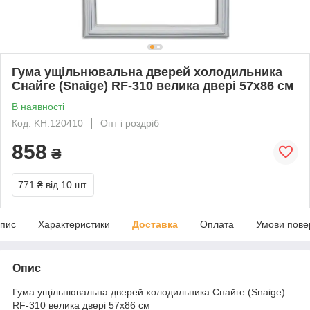
Гума ущільнювальна дверей холодильника
Снайге (Snaige) RF-310 велика двері 57x86 см
В наявності
Код: KH.120410
Опт і роздріб
858
₴
771 ₴
від 10 шт.
пис
Характеристики
Доставка
Оплата
Умови пове
Опис
Гума ущільнювальна дверей холодильника Снайге (Snaige)
RF-310 велика двері 57x86 см