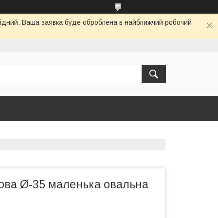
ихідний. Ваша заявка буде оброблена в найближчий робочий
ова Ø-35 маленька овальна