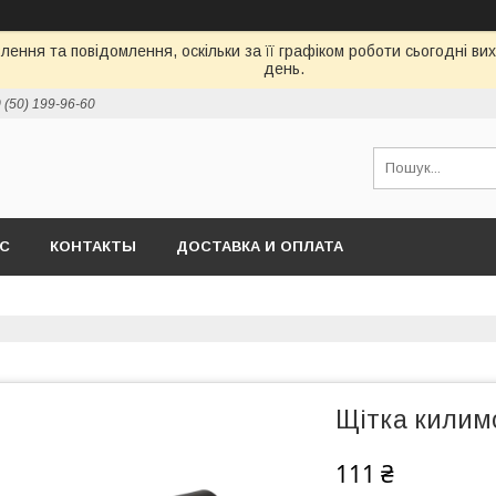
ення та повідомлення, оскільки за її графіком роботи сьогодні в
день.
 (50) 199-96-60
АС
КОНТАКТЫ
ДОСТАВКА И ОПЛАТА
Щітка килим
111 ₴