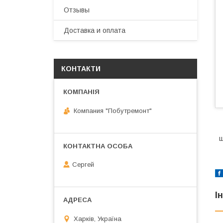
Отзывы
Доставка и оплата
КОНТАКТИ
Компания "Побутремонт"
щ
Сергей
І
Харків, Україна