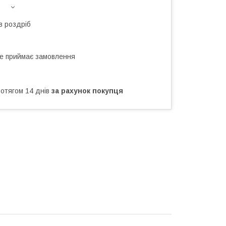
в роздріб
не приймає замовлення
ротягом 14 днів
за рахунок покупця