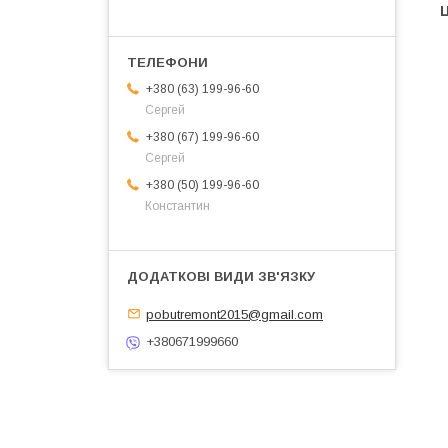
Ц
+380 (63) 199-96-60
Сергей
+380 (67) 199-96-60
Сергей
+380 (50) 199-96-60
Константин
pobutremont2015@gmail.com
+380671999660