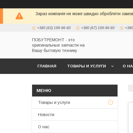
Зараз компанія не може швидко обробляти замовл
+380 (63) 199-96-60
+380 (67) 199-96-60
+380
ПОБУТРЕМОНТ - это
оригинальные запчасти на
Вашу бытовую технику
ГЛАВНАЯ
ТОВАРЫ И УСЛУГИ
О Н
Товары и услуги
Новости
О нас