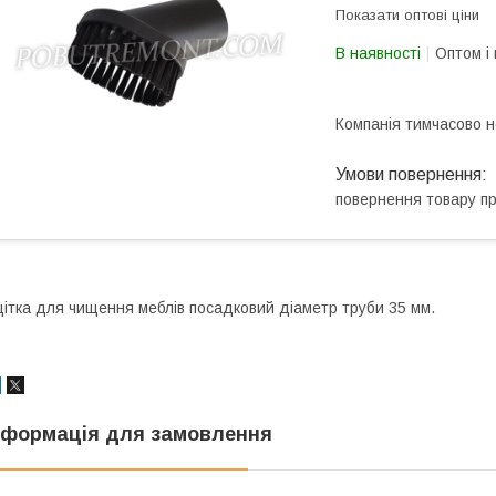
Показати оптові ціни
В наявності
Оптом і 
Компанія тимчасово 
повернення товару п
ітка для чищення меблів посадковий діаметр труби 35 мм.
нформація для замовлення