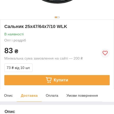
Сальник 25х47/64х7/10 WLK
В наявності
Опт і роздріб
83
₴
Мінімальна сума замовлення на сайті — 200 ₴
73 ₴
від 10 шт.
Купити
Опис
Доставка
Оплата
Умови повернення
Опис