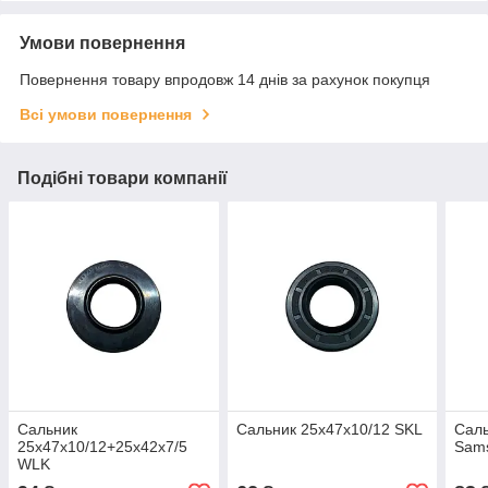
Умови повернення
Повернення товару впродовж 14 днів за рахунок покупця
Всі умови повернення
Подібні товари компанії
Сальник
Сальник 25х47х10/12 SKL
Саль
25x47x10/12+25х42х7/5
Sam
WLK