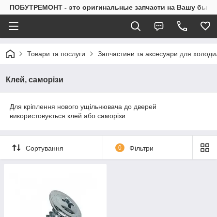
ПОБУТРЕМОНТ - это оригинальные запчасти на Вашу быто
Товари та послуги
Запчастини та аксесуари для холоди
Клей, саморізи
Для кріплення нового ущільнювача до дверей
використовується клей або саморізи
Сортування
0
Фільтри